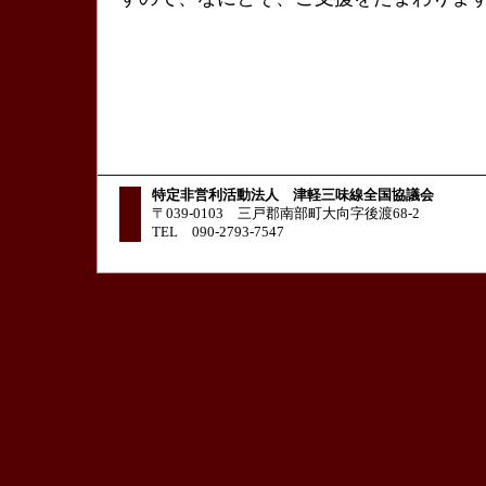
特定非営利活動法人 津軽三味線全国協議会
〒039-0103 三戸郡南部町大向字後渡68-2
TEL 090-2793-7547